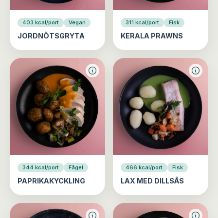
403 kcal/port
Vegan
311 kcal/port
Fisk
JORDNÖTSGRYTA
KERALA PRAWNS
344 kcal/port
Fågel
466 kcal/port
Fisk
PAPRIKAKYCKLING
LAX MED DILLSÅS