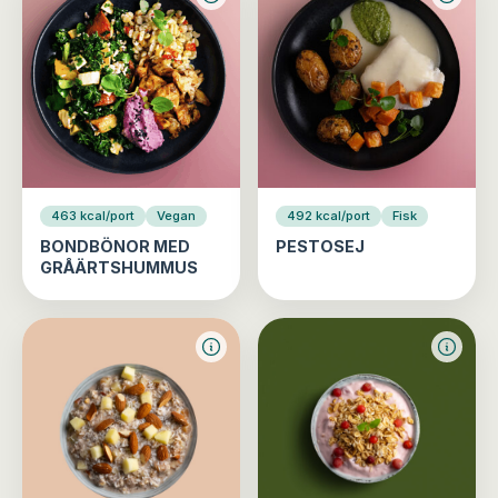
463 kcal/port
Vegan
492 kcal/port
Fisk
BONDBÖNOR MED
PESTOSEJ
GRÅÄRTSHUMMUS