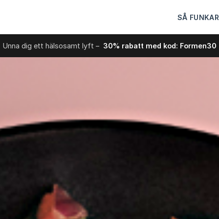
SÅ FUNKAR
Unna dig ett hälsosamt lyft –
30% rabatt med kod: Formen30