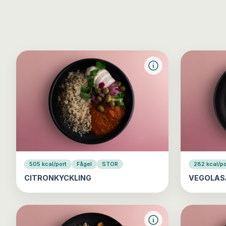
505 kcal/port
Fågel
STOR
282 kcal/po
CITRONKYCKLING
VEGOLAS