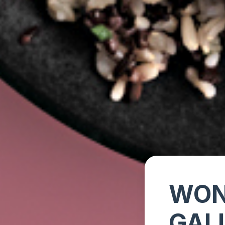
WON
GAL