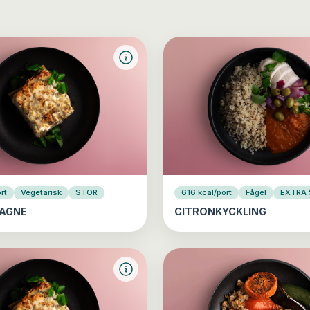
rt
Vegetarisk
STOR
616 kcal/port
Fågel
EXTRA
AGNE
CITRONKYCKLING