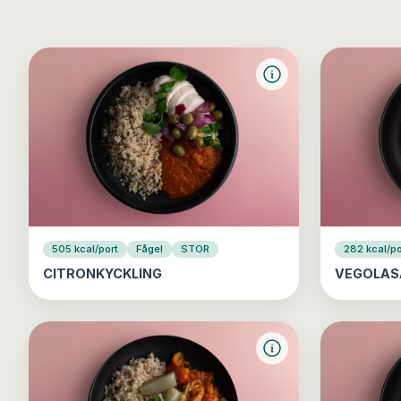
505 kcal/port
Fågel
STOR
282 kcal/po
CITRONKYCKLING
VEGOLAS