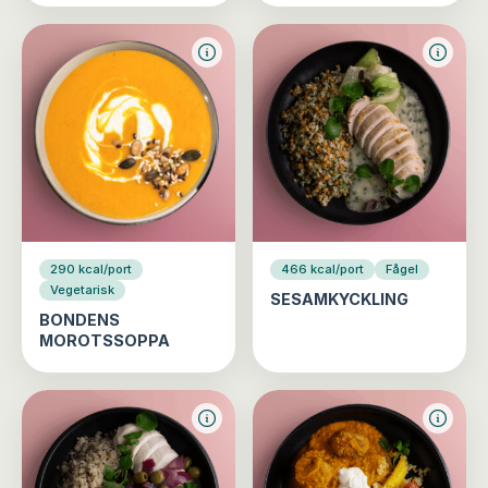
290 kcal/port
466 kcal/port
Fågel
Vegetarisk
SESAMKYCKLING
BONDENS
MOROTSSOPPA