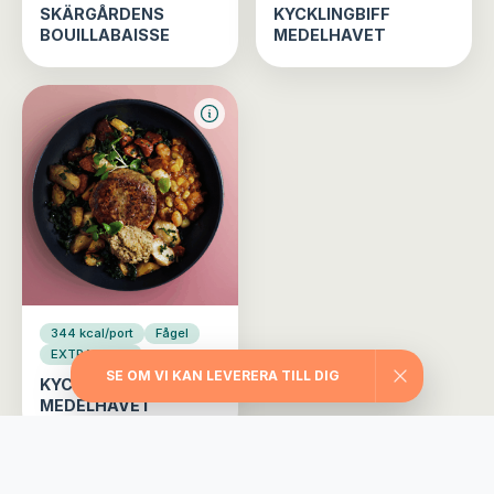
SKÄRGÅRDENS
KYCKLINGBIFF
BOUILLABAISSE
MEDELHAVET
344 kcal/port
Fågel
EXTRA STOR
SE OM VI KAN LEVERERA TILL DIG
KYCKLINGBIFF
MEDELHAVET