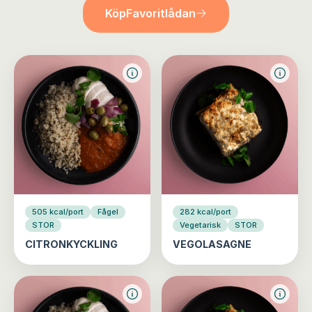
Köp
Favoritlådan
505 kcal/port
Fågel
282 kcal/port
STOR
Vegetarisk
STOR
CITRONKYCKLING
VEGOLASAGNE