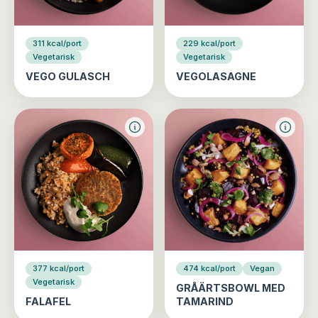
311 kcal/port
229 kcal/port
Vegetarisk
Vegetarisk
VEGO GULASCH
VEGOLASAGNE
377 kcal/port
474 kcal/port
Vegan
Vegetarisk
GRÅÄRTSBOWL MED
FALAFEL
TAMARIND