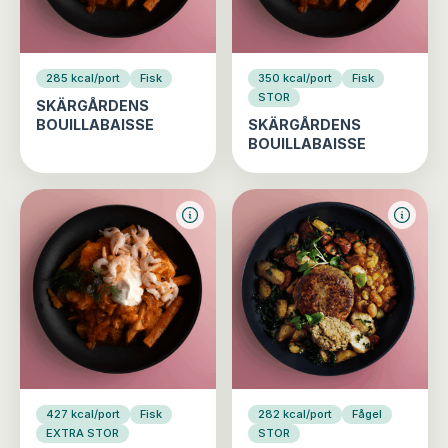
285 kcal/port
Fisk
350 kcal/port
Fisk
STOR
SKÄRGÅRDENS
BOUILLABAISSE
SKÄRGÅRDENS
BOUILLABAISSE
427 kcal/port
Fisk
282 kcal/port
Fågel
EXTRA STOR
STOR