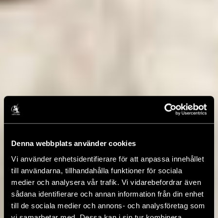
Denna webbplats använder cookies
Vi använder enhetsidentifierare för att anpassa innehållet
till användarna, tillhandahålla funktioner för sociala
medier och analysera vår trafik. Vi vidarebefordrar även
sådana identifierare och annan information från din enhet
till de sociala medier och annons- och analysföretag som
vi samarbetar med. Dessa kan i sin tur kombinera