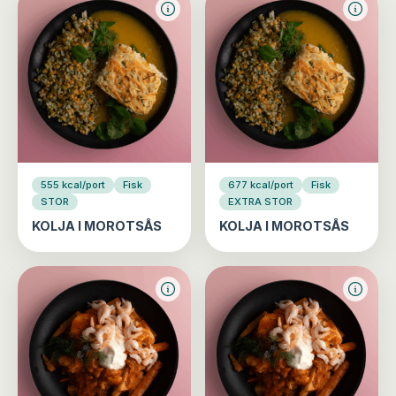
555 kcal/port
Fisk
677 kcal/port
Fisk
STOR
EXTRA STOR
KOLJA I MOROTSÅS
KOLJA I MOROTSÅS