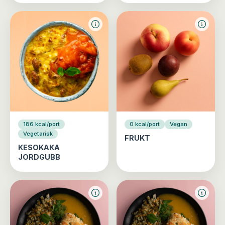
186 kcal/port
0 kcal/port
Vegan
Vegetarisk
FRUKT
KESOKAKA
JORDGUBB