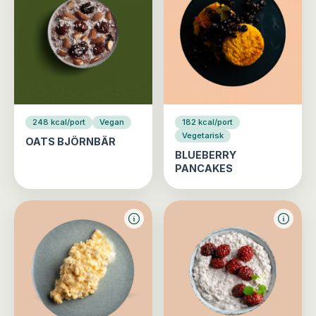
248 kcal/port
Vegan
182 kcal/port
Vegetarisk
OATS BJÖRNBÄR
BLUEBERRY
PANCAKES