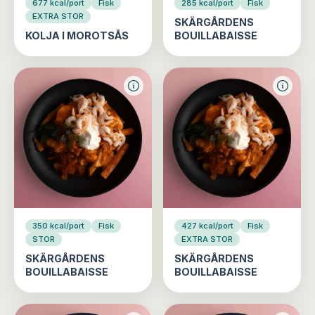
677 kcal/port
Fisk
285 kcal/port
Fisk
EXTRA STOR
SKÄRGÅRDENS
KOLJA I MOROTSÅS
BOUILLABAISSE
350 kcal/port
Fisk
427 kcal/port
Fisk
STOR
EXTRA STOR
SKÄRGÅRDENS
SKÄRGÅRDENS
BOUILLABAISSE
BOUILLABAISSE