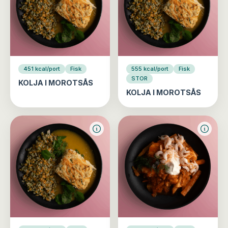
451 kcal/port
Fisk
555 kcal/port
Fisk
STOR
KOLJA I MOROTSÅS
KOLJA I MOROTSÅS