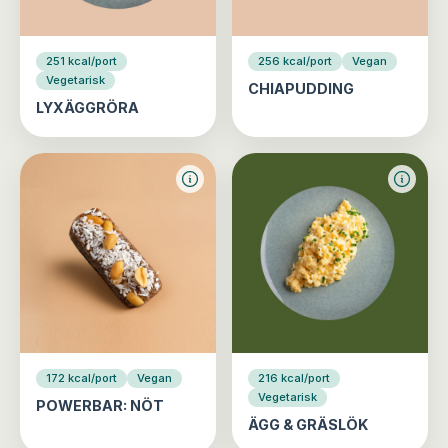
251 kcal/port
256 kcal/port
Vegan
Vegetarisk
CHIAPUDDING
LYXÄGGRÖRA
172 kcal/port
Vegan
216 kcal/port
Vegetarisk
POWERBAR: NÖT
ÄGG & GRÄSLÖK