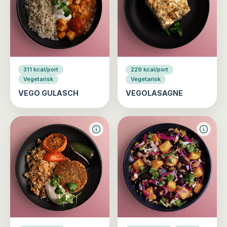
311 kcal/port
229 kcal/port
Vegetarisk
Vegetarisk
VEGO GULASCH
VEGOLASAGNE