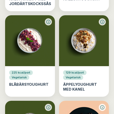
JORDÄRTSKOCKSSÅS
225 kcal/port
129 kcal/port
Vegetarisk
Vegetarisk
BLÅBÄRSYOUGHURT
ÄPPELYOUGHURT
MED KANEL