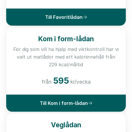
Till Favoritlådan
Kom i form-lådan
För dig som vill ha hjälp med viktkontroll har vi
valt ut matlådor med ett kaloriinnehåll från
229 kcal/måltid
595
från
kr/vecka
Till Kom i form-lådan
Veglådan