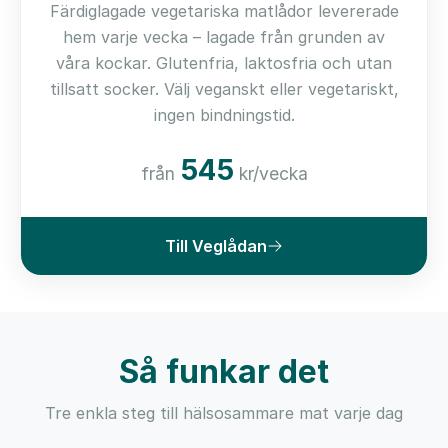
Färdiglagade vegetariska matlådor levererade
hem varje vecka – lagade från grunden av
våra kockar. Glutenfria, laktosfria och utan
tillsatt socker. Välj veganskt eller vegetariskt,
ingen bindningstid.
545
från
kr/vecka
Till Veglådan
Så funkar det
Tre enkla steg till hälsosammare mat varje dag