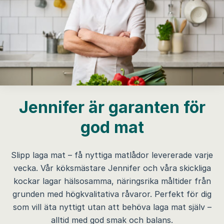
Jennifer är garanten för
god mat
Slipp laga mat – få nyttiga matlådor levererade varje
vecka. Vår köksmästare Jennifer och våra skickliga
kockar lagar hälsosamma, näringsrika måltider från
grunden med högkvalitativa råvaror. Perfekt för dig
som vill äta nyttigt utan att behöva laga mat själv –
alltid med god smak och balans.