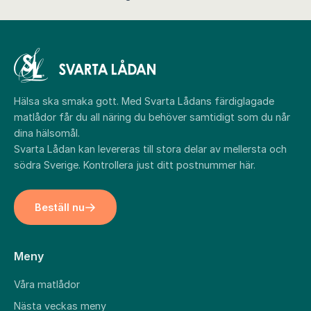
Hälsa ska smaka gott. Med Svarta Lådans färdiglagade
matlådor får du all näring du behöver samtidigt som du når
dina hälsomål.
Svarta Lådan kan levereras till stora delar av mellersta och
södra Sverige. Kontrollera just ditt postnummer
här
.
Beställ nu
Meny
Våra matlådor
Nästa veckas meny