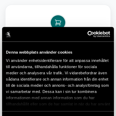
STEG 1
Välj din låda
Denna webbplats använder cookies
Välj mellan Kom i Form-lådan eller
Vi använder enhetsidentifierare för att anpassa innehållet
Favoritlådan med kött, fisk eller
till användarna, tillhandahålla funktioner för sociala
vegetariskt.
medier och analysera vår trafik. Vi vidarebefordrar även
sådana identifierare och annan information från din enhet
till de sociala medier och annons- och analysföretag som
vi samarbetar med. Dessa kan i sin tur kombinera
informationen med annan information som du har
tillhandahållit eller som de har samlat in när du har använt
deras tjänster.