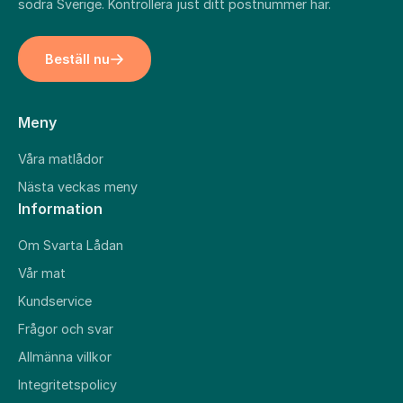
södra Sverige. Kontrollera just ditt postnummer
här
.
Beställ nu
Meny
Våra matlådor
Nästa veckas meny
Information
Om Svarta Lådan
Vår mat
Kundservice
Frågor och svar
Allmänna villkor
Integritetspolicy