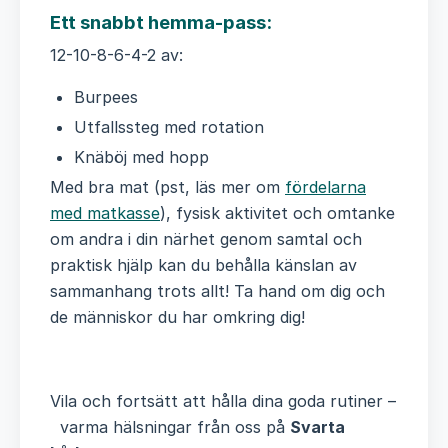
Ett snabbt hemma-pass:
12-10-8-6-4-2 av:
Burpees
Utfallssteg med rotation
Knäböj med hopp
Med bra mat (pst, läs mer om
fördelarna
med matkasse
), fysisk aktivitet och omtanke
om andra i din närhet genom samtal och
praktisk hjälp kan du behålla känslan av
sammanhang trots allt!
Ta hand om dig och
de människor du har omkring dig!
Vila och fortsätt att hålla dina goda rutiner –
varma hälsningar från oss på
Svarta