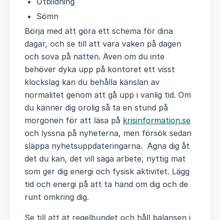
Utbildning
Sömn
Börja med att göra ett schema för dina
dagar, och se till att vara vaken på dagen
och sova på natten. Även om du inte
behöver dyka upp på kontoret ett visst
klockslag kan du behålla känslan av
normalitet genom att gå upp i vanlig tid. Om
du känner dig orolig så ta en stund på
morgonen för att läsa på
krisinformation.se
och lyssna på nyheterna, men försök sedan
släppa nyhetsuppdateringarna. Ägna dig åt
det du kan, det vill säga arbete, nyttig mat
som ger dig energi och fysisk aktivitet. Lägg
tid och energi på att ta hand om dig och de
runt omkring dig.
Se till att ät regelbundet och håll balansen i