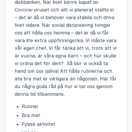
diskbänken.
När livet känns kapat av
Corona-viruset och allt vi planerat ställts in
– det är då vi behöver vara stabila och driva
livet vidare. När social distansering tvingar
oss att hålla oss hemma – det är då vi får
vara lite extra uppfinningsrika. Vi måste vara
vår egen chef. Vi får tänka att vi, trots att vi
är vuxna, är våra egna barn – och hur skulle
vi ordna det för dem? Så bör vi också ta
hand om oss själva! Att hålla rutinerna och
äta bra mat är viktigare än någonsin. Här får
du några goda råd på hur vi tar oss igenom
denna tid tillsammans.
Rutiner
Bra mat
Fysisk aktivitet