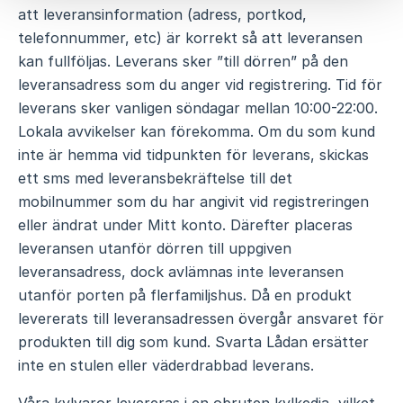
att leveransinformation (adress, portkod,
telefonnummer, etc) är korrekt så att leveransen
kan fullföljas. Leverans sker ”till dörren” på den
leveransadress som du anger vid registrering. Tid för
leverans sker vanligen söndagar mellan 10:00-22:00.
Lokala avvikelser kan förekomma. Om du som kund
inte är hemma vid tidpunkten för leverans, skickas
ett sms med leveransbekräftelse till det
mobilnummer som du har angivit vid registreringen
eller ändrat under Mitt konto. Därefter placeras
leveransen utanför dörren till uppgiven
leveransadress, dock avlämnas inte leveransen
utanför porten på flerfamiljshus. Då en produkt
levererats till leveransadressen övergår ansvaret för
produkten till dig som kund. Svarta Lådan ersätter
inte en stulen eller väderdrabbad leverans.