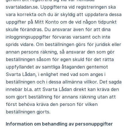
svartaladan.se. Uppgifterna vid registreringen ska
vara korrekta och du är skyldig att uppdatera dessa
uppgifter på Mitt Konto om de vid någon tidpunkt
skulle förändras. Du ansvarar även för att dina
inloggningsuppgifter förvaras varsamt och inte
sprids vidare. Om beställningen görs för juridisk eller
annan persons räkning, så ansvarar den som gör
beställningen såsom för egen skuld för det rätta
uppfyllandet av samtliga åtaganden gentemot
Svarta Lådan, i enlighet med vad som anges i
beställningen och i dessa allmänna villkor. Det sagda
innebär bl.a. att Svarta Lådan direkt kan kräva den
som gjort beställning för annans räkning utan att
först behöva kräva den person för vilken
beställningen gjorts.
Information om behandling av personuppgifter