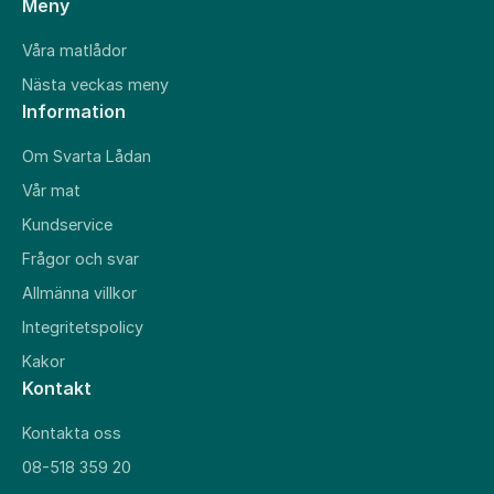
Meny
Våra matlådor
Nästa veckas meny
Information
Om Svarta Lådan
Vår mat
Kundservice
Frågor och svar
Allmänna villkor
Integritetspolicy
Kakor
Kontakt
Kontakta oss
08-518 359 20