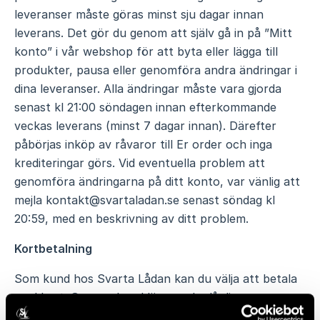
leveranser måste göras minst sju dagar innan
leverans. Det gör du genom att själv gå in på ”Mitt
konto” i vår webshop för att byta eller lägga till
produkter, pausa eller genomföra andra ändringar i
dina leveranser. Alla ändringar måste vara gjorda
senast kl 21:00 söndagen innan efterkommande
veckas leverans (minst 7 dagar innan). Därefter
påbörjas inköp av råvaror till Er order och inga
krediteringar görs. Vid eventuella problem att
genomföra ändringarna på ditt konto, var vänlig att
mejla kontakt@svartaladan.se senast söndag kl
20:59, med en beskrivning av ditt problem.
Kortbetalning
Som kund hos Svarta Lådan kan du välja att betala
med kort. Som ny kund lämnar du då dina
kortuppgifter vid första registrering. Därefter sker