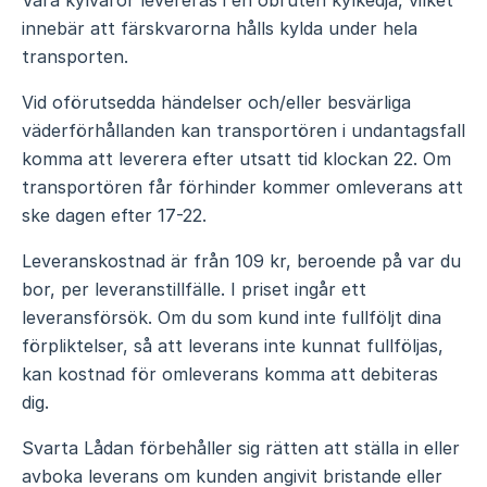
Våra kylvaror levereras i en obruten kylkedja, vilket
innebär att färskvarorna hålls kylda under hela
transporten.
Vid oförutsedda händelser och/eller besvärliga
väderförhållanden kan transportören i undantagsfall
komma att leverera efter utsatt tid klockan 22. Om
transportören får förhinder kommer omleverans att
ske dagen efter 17-22.
Leveranskostnad är från 109 kr, beroende på var du
bor, per leveranstillfälle. I priset ingår ett
leveransförsök. Om du som kund inte fullföljt dina
förpliktelser, så att leverans inte kunnat fullföljas,
kan kostnad för omleverans komma att debiteras
dig.
Svarta Lådan förbehåller sig rätten att ställa in eller
avboka leverans om kunden angivit bristande eller