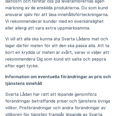
laktosfri och förlitar oss på leverantörernas egen
märkning av de enskilda produkterna. Du som kund
ansvarar själv för att läsa innehållsförteckningarna.
Vi rekommenderar kunder med en överkänslighet
eller allergi att vara extra uppmärksamma.
Vi vill att alla ska kunna äta Svarta Lådans mat och
lagar därför maten för att den ska passa alla. Att ta
bort en krydda ur maten är svårt, varav vi väljer att
rekommendera Dig som kund att salta och peppra
efter eget tycke.
Information om eventuella förändringar av pris och
tjänstens innehåll
Svarta Lådan har rätt att löpande genomföra
förändringar beträffande priser och tjänstens övriga
villkor. Prisförändringar och andra förändringar av
villkoren för tjänsten framgår löpande av Svarta