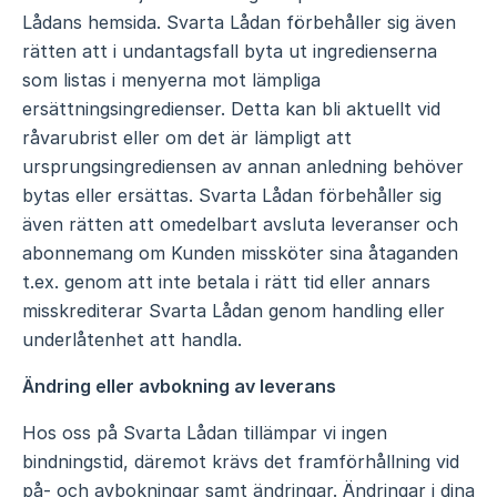
Lådans hemsida. Svarta Lådan förbehåller sig även
rätten att i undantagsfall byta ut ingredienserna
som listas i menyerna mot lämpliga
ersättningsingredienser. Detta kan bli aktuellt vid
råvarubrist eller om det är lämpligt att
ursprungsingrediensen av annan anledning behöver
bytas eller ersättas. Svarta Lådan förbehåller sig
även rätten att omedelbart avsluta leveranser och
abonnemang om Kunden missköter sina åtaganden
t.ex. genom att inte betala i rätt tid eller annars
misskrediterar Svarta Lådan genom handling eller
underlåtenhet att handla.
Ändring eller avbokning av leverans
Hos oss på Svarta Lådan tillämpar vi ingen
bindningstid, däremot krävs det framförhållning vid
på- och avbokningar samt ändringar. Ändringar i dina