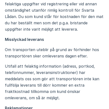
felaktiga uppgifter vid registrering eller vid annan
omständighet utanför rimlig kontroll för Svarta
Lådan. Du som kund står för kostnaden för den mat
du har beställt men som det p.g.a. bristande
uppgifter inte varit möjligt att leverera.
Misslyckad leverans
Om transporten uteblir på grund av förhinder hos
transportören sker omleverans dagen efter.
Utifall att felaktig information (adress, portkod,
telefonnummer, leveransinstruktioner) har
meddelats oss som gör att transportören inte kan
fullfölja leverans till dörr kommer en extra
fraktkostnad tillkomma om kund önskar
omleverans, om så är möjligt.
Reklamationer