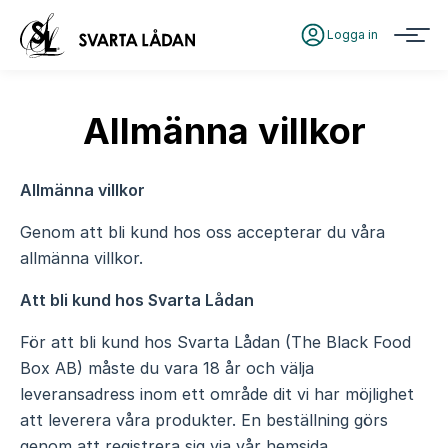
Logga in
Allmänna villkor
Allmänna villkor
Genom att bli kund hos oss accepterar du våra
allmänna villkor.
Att bli kund hos Svarta Lådan
För att bli kund hos Svarta Lådan (The Black Food
Box AB) måste du vara 18 år och välja
leveransadress inom ett område dit vi har möjlighet
att leverera våra produkter. En beställning görs
genom att registrera sig via vår hemsida